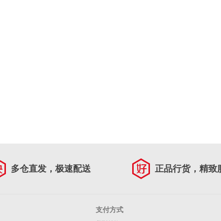
多仓直发，极速配送
正品行货，精致
支付方式