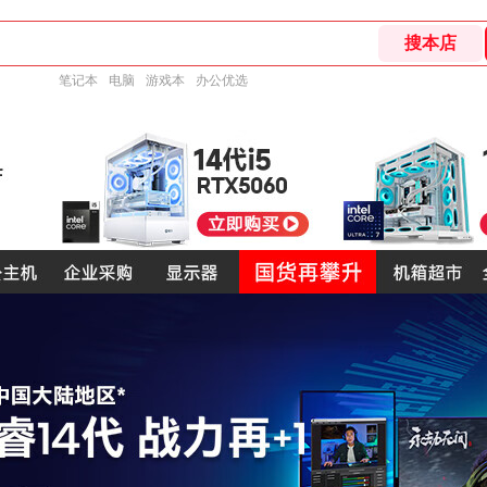
笔记本
电脑
游戏本
办公优选