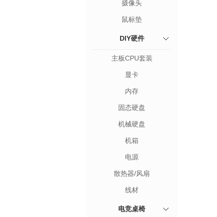
摄像头
鼠标垫
DIY硬件
主板CPU套装
显卡
内存
固态硬盘
机械硬盘
机箱
电源
散热器/风扇
线材
电竞桌椅