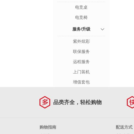
电竞桌
电竞椅
服务/升级
紫外炫彩
联保服务
远程服务
上门装机
增值套包
品类齐全，轻松购物
购物指南
配送方式